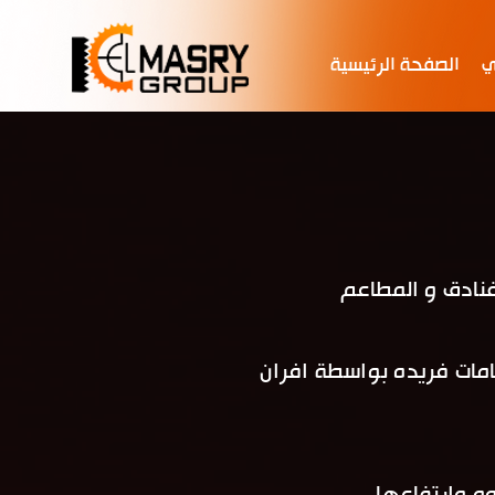
ي
الصفحة الرئيسية
نادق و المطاعم
 طلاء انيق من خامات فريده بواسطة افران