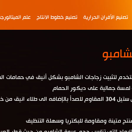
تصنيع الأفران الحرارية
تصنيع خطوط الانتاج
علم الميتالورج
شامبو
 لتثبيت زجاجات الشامبو بشكل أنيق في حمامات الف
 لمسة جمالية على ديكور الحمام
تصنع هذه الحوامل من الاستانلس ستيل 304 المقاوم للصدأ بالإضافه الى
نتج متينة ومقاومة للبكتريا وسهلة التنظيف