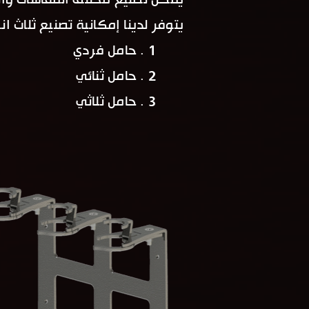
يمكن تصنيع مختلف المقاسات والا
يتوفر لدينا إمكانية تصنيع ثلاث ان
1 . حامل فردي
2 . حامل ثنائي
3 . حامل ثلاثي