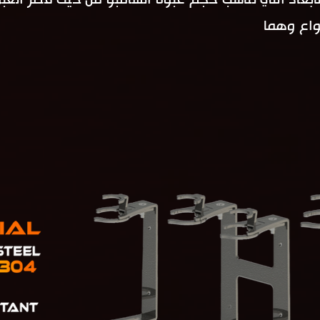
بعاد التي تناسب حجم عبوة الشامبو من حيث قطر العبو
واع
وهما