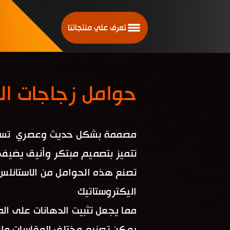
تعرف علي منتجاتنا
حوامل زجاجات ال
مصممة بشكل حديث وعصري تستخدم
تتميز بتصميم مبتكر وأنيق يضيف
اليكتروستاتيك
مما يجعل تثبيت الدهانات على الم